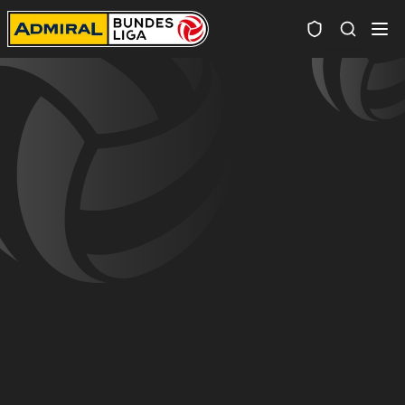
Spielersuc