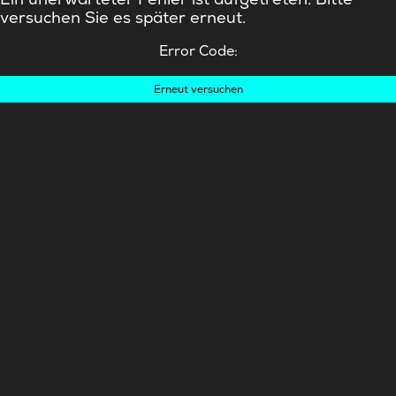
versuchen Sie es später erneut.
Error Code:
Erneut versuchen