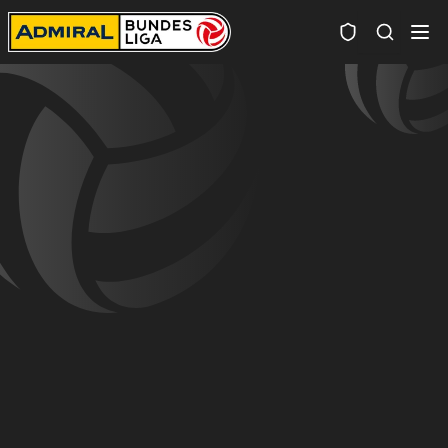
Spielersuc