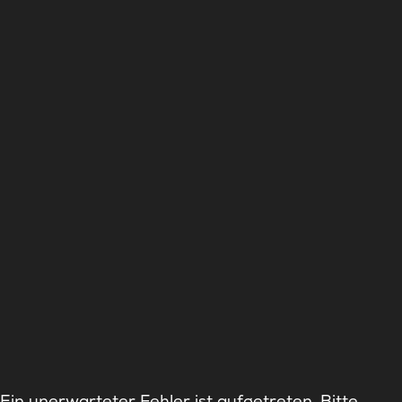
Ein unerwarteter Fehler ist aufgetreten. Bitte