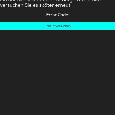
versuchen Sie es später erneut.
Error Code:
Erneut versuchen