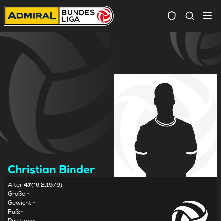
Spielersuc
Christian Binder
Alter
:
47
(*6.2.1979)
Größe
:
-
Gewicht
:
-
Fuß
:
-
Position
:
-