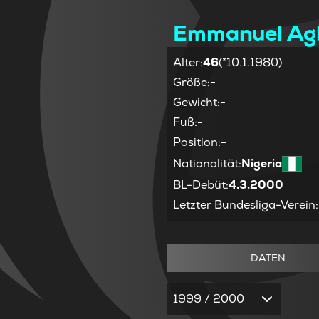
Emmanuel Ag
Alter
:
46
(*10.1.1980)
Größe
:
-
Gewicht
:
-
Fuß
:
-
Position
:
-
Nationalität
:
Nigeria
BL-Debüt
:
4.3.2000
Letzter Bundesliga-Verein
:
DATEN
1999 / 2000