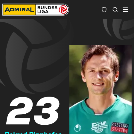
Spielersuc
23