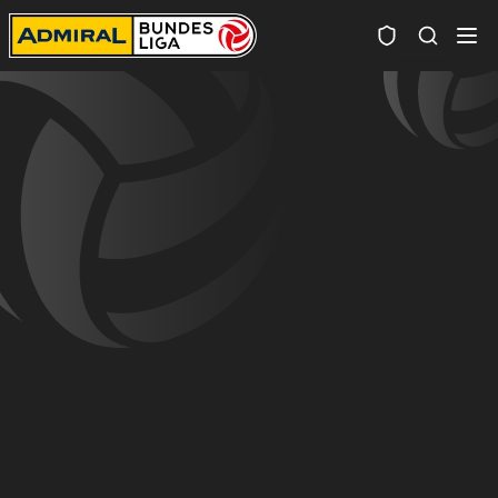
Spielersuc