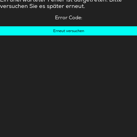
versuchen Sie es später erneut.
Error Code:
Erneut versuchen