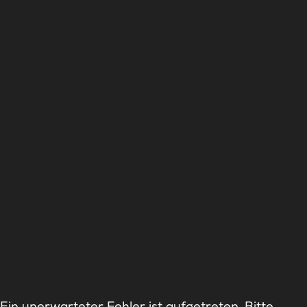
Ein unerwarteter Fehler ist aufgetreten. Bitte