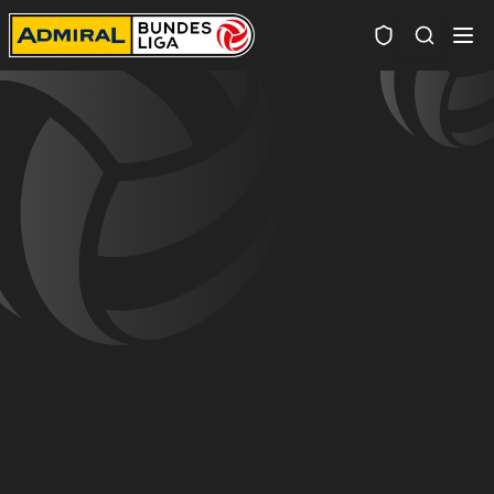
Spielersuc