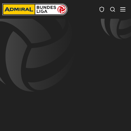
Spielersuc