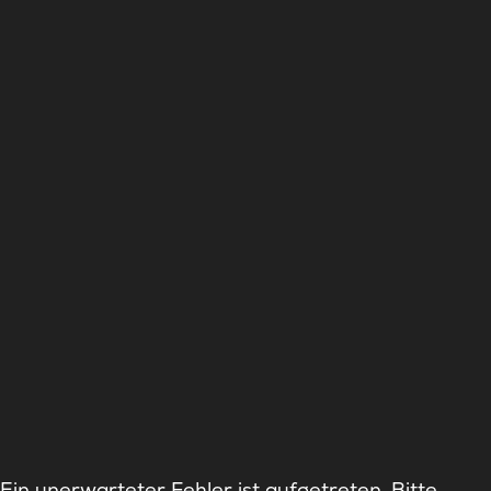
Ein unerwarteter Fehler ist aufgetreten. Bitte