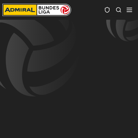
Spielersuc