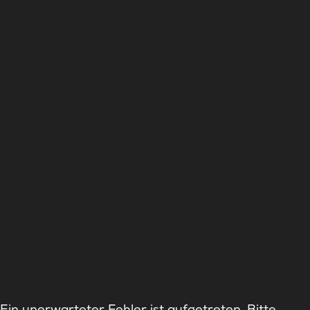
Ein unerwarteter Fehler ist aufgetreten. Bitte