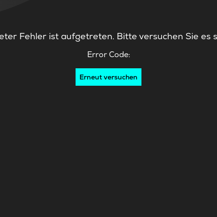
ter Fehler ist aufgetreten. Bitte versuchen Sie es 
Error Code:
Erneut versuchen