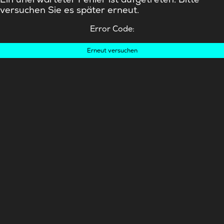
versuchen Sie es später erneut.
Error Code:
Erneut versuchen