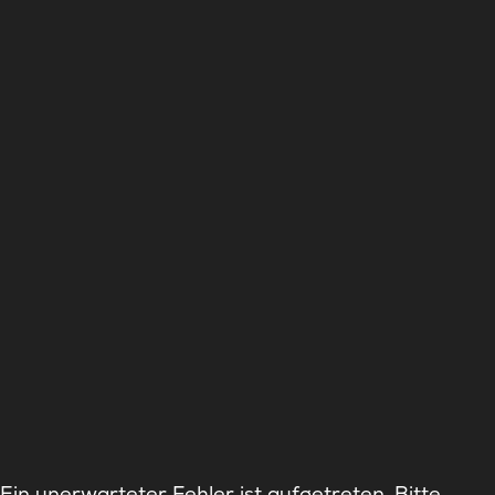
Ein unerwarteter Fehler ist aufgetreten. Bitte