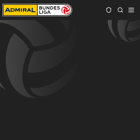
Spielersuc