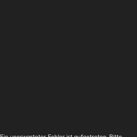
Ein unerwarteter Fehler ist aufgetreten. Bitte