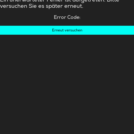
versuchen Sie es später erneut.
Error Code:
Erneut versuchen