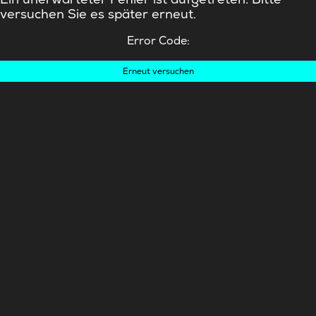
versuchen Sie es später erneut.
Error Code:
Erneut versuchen