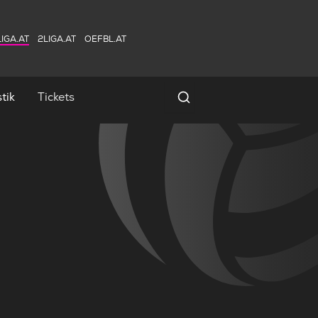
IGA.AT
2LIGA.AT
OEFBL.AT
tik
Tickets
Spielersuche