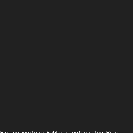
Ein unerwarteter Fehler ist aufgetreten. Bitte