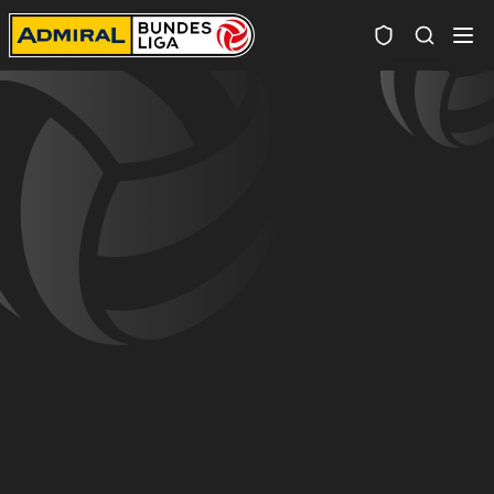
Spielersuc