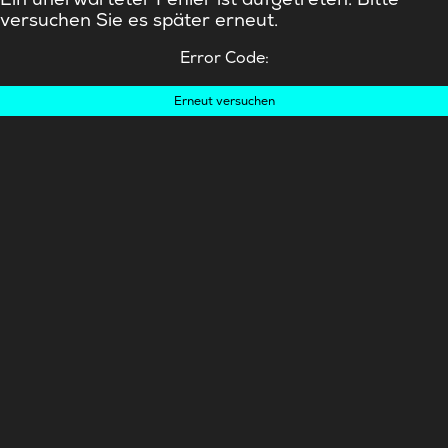
versuchen Sie es später erneut.
Error Code:
Erneut versuchen