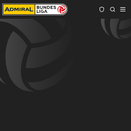
Spielersuc