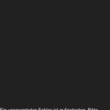
Ein unerwarteter Fehler ist aufgetreten. Bitte