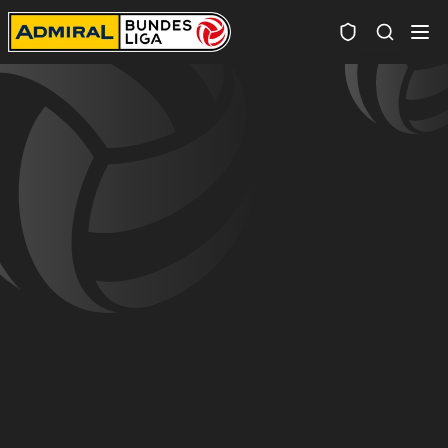
Spielersuc