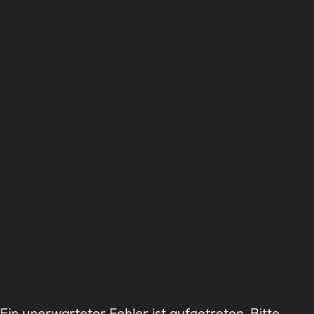
Ein unerwarteter Fehler ist aufgetreten. Bitte