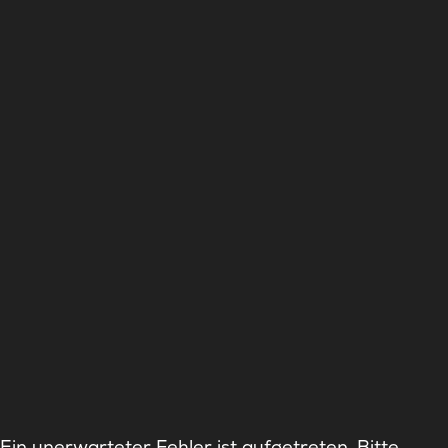
Ein unerwarteter Fehler ist aufgetreten. Bitte