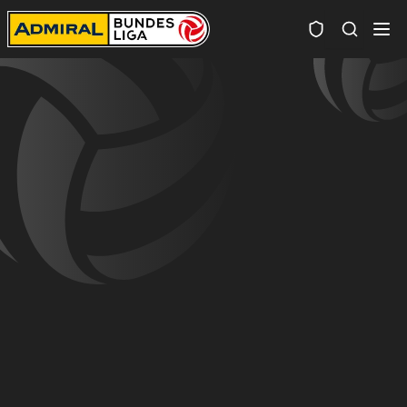
Spielersuc