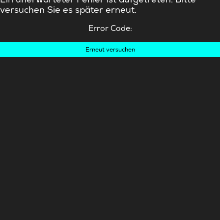
versuchen Sie es später erneut.
Error Code:
Erneut versuchen