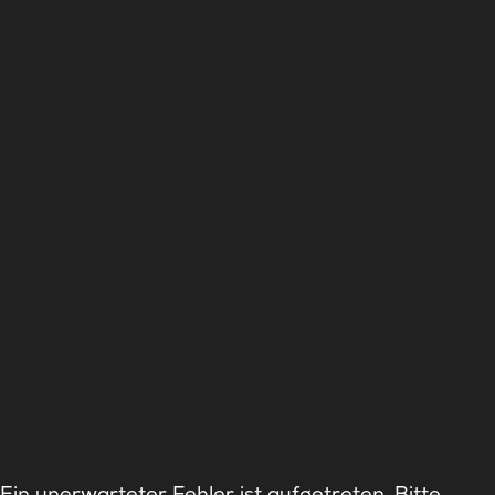
Ein unerwarteter Fehler ist aufgetreten. Bitte