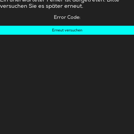
versuchen Sie es später erneut.
Error Code:
Erneut versuchen