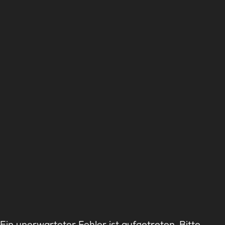
Ein unerwarteter Fehler ist aufgetreten. Bitte