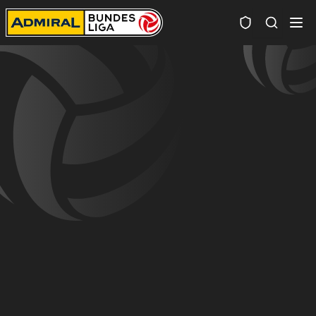
Spielersuc