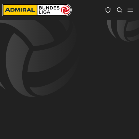
Spielersuc