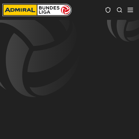
Spielersuc