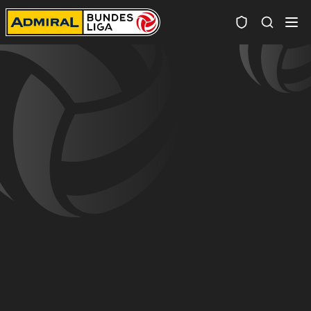
Spielersuc