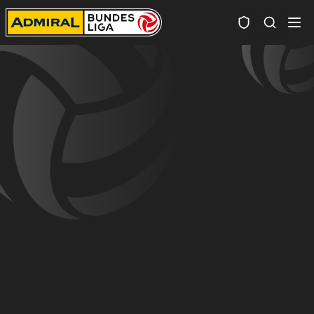
Spielersuc