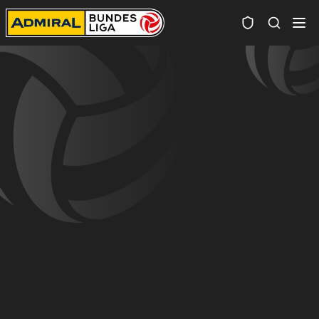
Spielersuc