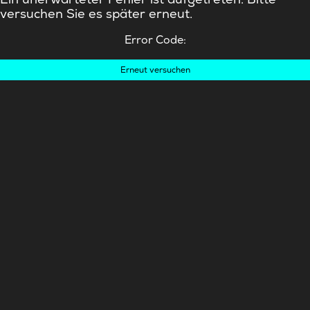
versuchen Sie es später erneut.
Error Code:
Erneut versuchen