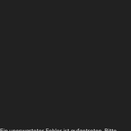
Ein unerwarteter Fehler ist aufgetreten. Bitte