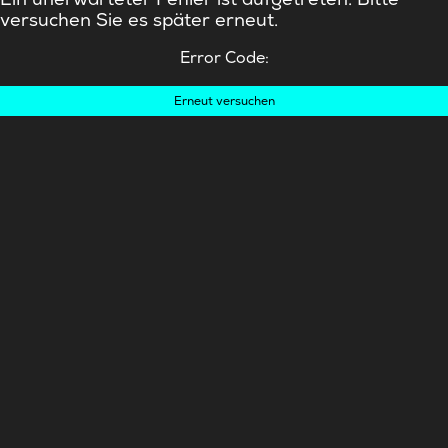
versuchen Sie es später erneut.
Error Code:
Erneut versuchen