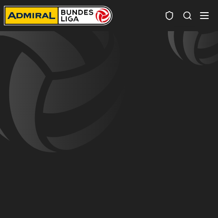
Spielersuc