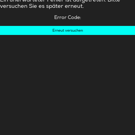
versuchen Sie es später erneut.
Error Code:
Erneut versuchen