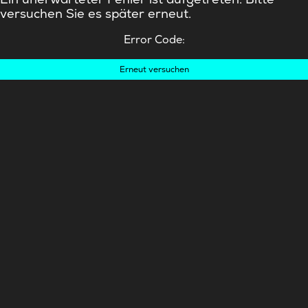
versuchen Sie es später erneut.
Error Code:
Erneut versuchen