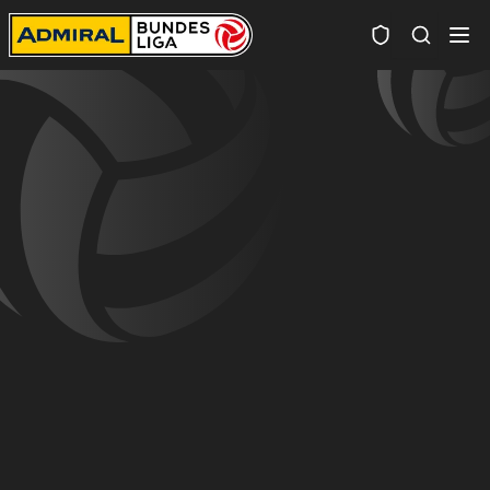
Spielersuc