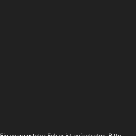
Ein unerwarteter Fehler ist aufgetreten. Bitte