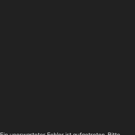
Ein unerwarteter Fehler ist aufgetreten. Bitte