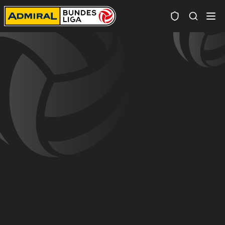
Spielersuc