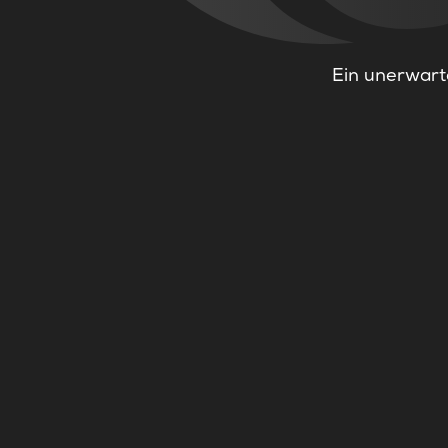
Ein unerwarte