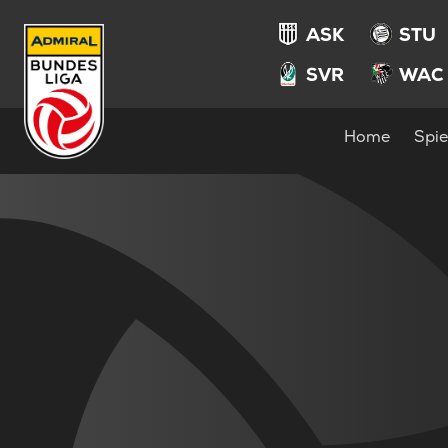
ASK
STU
SVR
WAC
Home
Spie