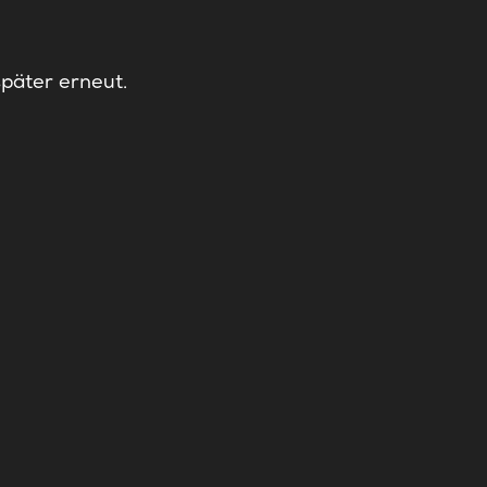
später erneut.