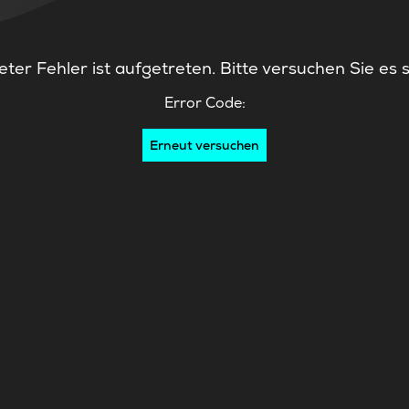
ter Fehler ist aufgetreten. Bitte versuchen Sie es 
Error Code:
Erneut versuchen