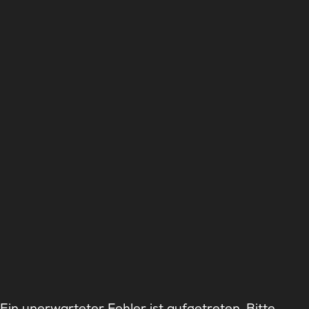
Ein unerwarteter Fehler ist aufgetreten. Bitte