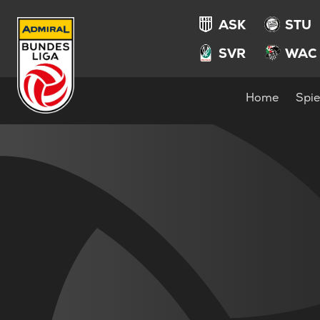
ASK
STU
SVR
WAC
Home
Spie