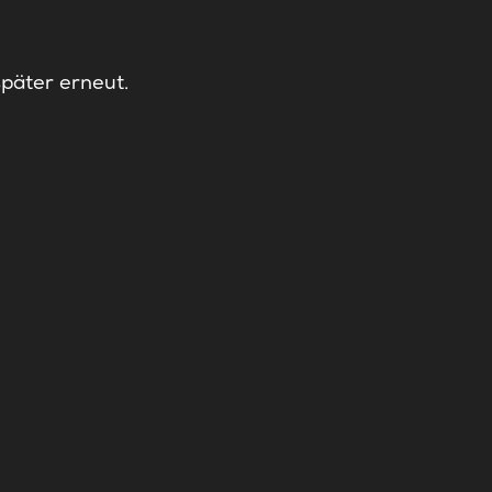
später erneut.