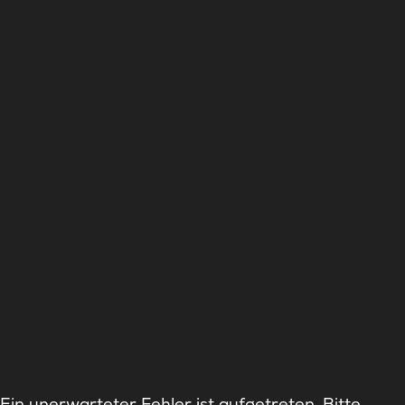
Ein unerwarteter Fehler ist aufgetreten. Bitte