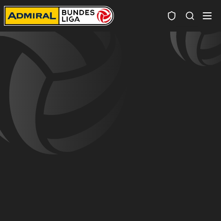
Spielersuc