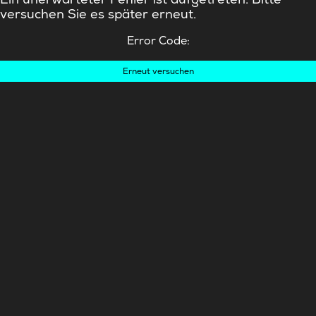
versuchen Sie es später erneut.
Error Code:
Erneut versuchen