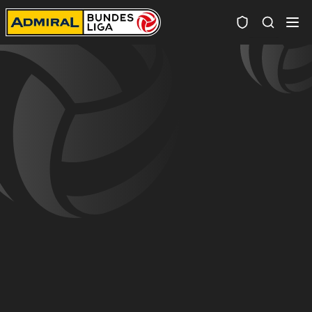
Spielersuc