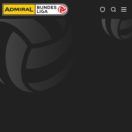
Spielersuc