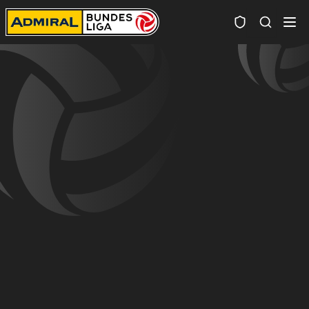
Spielersuc