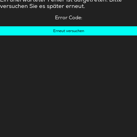
versuchen Sie es später erneut.
Error Code:
Erneut versuchen