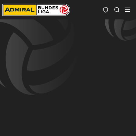
Spielersuc