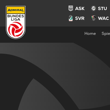
ASK
STU
SVR
WAC
Home
Spie